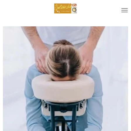
Zum
Hauptinhalt
springen