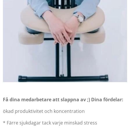
Få dina medarbetare att slappna av ;) Dina fördelar:
ökad produktivitet och koncentration
* Färre sjukdagar tack varje minskad stress