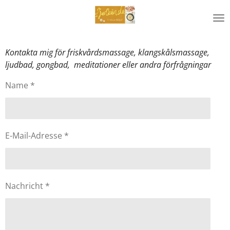
Zum
Hauptinhalt
springen
Kontakta mig för friskvårdsmassage, klangskålsmassage,
ljudbad, gongbad, meditationer eller andra förfrågningar
Name *
E-Mail-Adresse *
Nachricht *