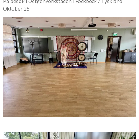
På besök i Oetgenverkstaden i Fockbeck / Tyskland
Oktober 25