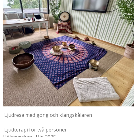
Ljudresa med gong och klangskålaren
Ljudterapi för två personer
Hälsoveckan i Hjo 2025